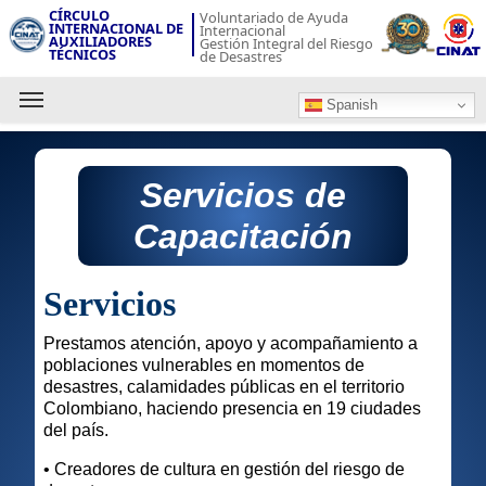
CÍRCULO
Voluntariado de Ayuda
INTERNACIONAL DE
Internacional
AUXILIADORES
Gestión Integral del Riesgo
TÉCNICOS
de Desastres
Spanish
Servicios de
Capacitación
Servicios
Prestamos atención, apoyo y acompañamiento a
poblaciones vulnerables en momentos de
desastres, calamidades públicas en el territorio
Colombiano, haciendo presencia en 19 ciudades
del país.
• Creadores de cultura en gestión del riesgo de